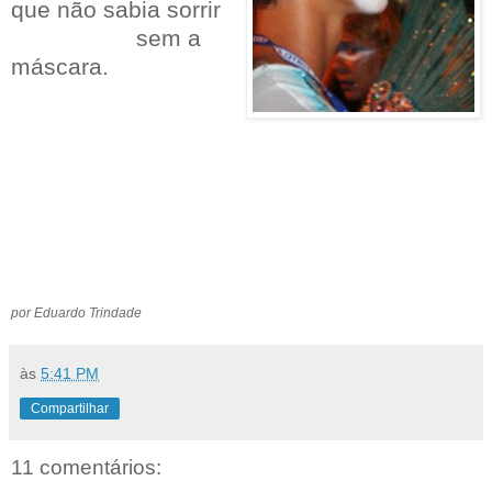
que não sabia sorrir
...................
sem a
máscara.
por Eduardo Trindade
às
5:41 PM
Compartilhar
11 comentários: