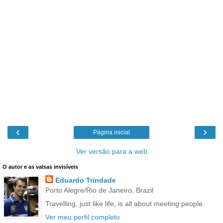
‹
›
Página inicial
Ver versão para a web
O autor e as valsas invisíveis
Eduardo Trindade
Porto Alegre/Rio de Janeiro, Brazil
Travelling, just like life, is all about meeting people.
Ver meu perfil completo