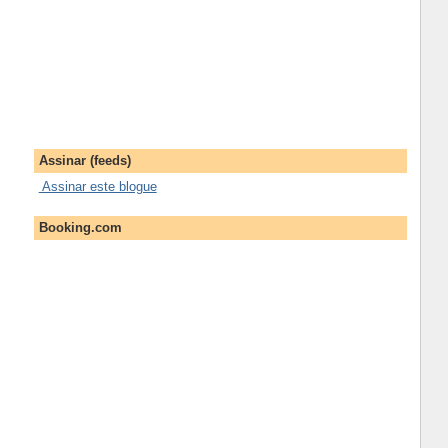
Assinar (feeds)
Assinar este blogue
Booking.com