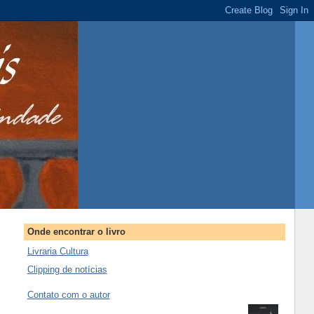
Onde encontrar o livro
Livraria Cultura
Clipping de notícias
Contato com o autor