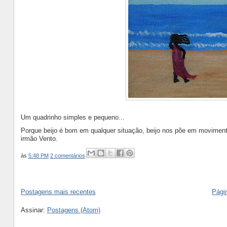
Um quadrinho simples e pequeno...
Porque beijo é bom em qualquer situação, beijo nos põe em moviment
irmão Vento.
às
5:48 PM
2 comentários
Postagens mais recentes
Págin
Assinar:
Postagens (Atom)