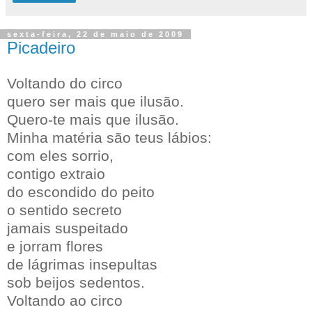
sexta-feira, 22 de maio de 2009
Picadeiro
Voltando do circo
quero ser mais que ilusão.
Quero-te mais que ilusão.
Minha matéria são teus lábios:
com eles sorrio,
contigo extraio
do escondido do peito
o sentido secreto
jamais suspeitado
e jorram flores
de lágrimas insepultas
sob beijos sedentos.
Voltando ao circo