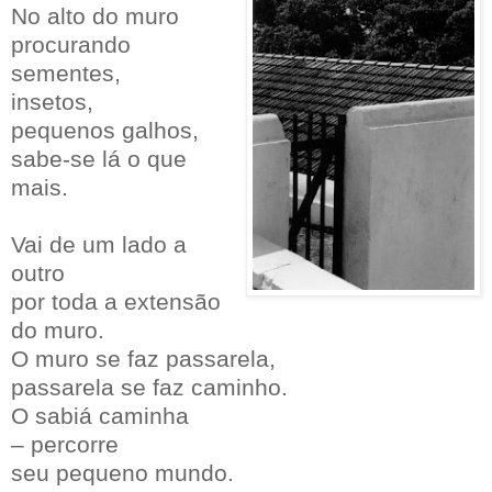
No alto do muro
procurando
sementes,
insetos,
pequenos galhos,
sabe-se lá o que
mais.
Vai de um lado a
outro
por toda a extensão
do muro.
O muro se faz passarela,
passarela se faz caminho.
O sabiá caminha
– percorre
seu pequeno mundo.