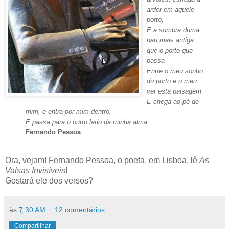
arder em aquele
porto,
E a sombra duma
nau mais antiga
que o porto que
passa
Entre o meu sonho
do porto e o meu
ver esta paisagem
E chega ao pé de
mim, e entra por mim dentro,
E passa para o outro lado da minha alma...
Fernando Pessoa
Ora, vejam! Fernando Pessoa, o poeta, em Lisboa, lê
As
Valsas Invisíveis
!
Gostará ele dos versos?
às
7:30 AM
12 comentários:
Compartilhar