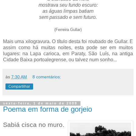
mostrava seu fundo escuro:
as águas limpas batiam
sem passado e sem futuro.
(Ferreira Gullar)
Mais uma xilogravura. O título desta foi roubado de Gullar. E
assim como há muitas noites, esta pode ser em muitos
lugares: na Lapa carioca, em Paraty, São Luís, na antiga
Cidade Baixa portoalegrense, ou talvez num sonho...
às
7:30 AM
8 comentários:
Compartilhar
sexta-feira, 1 de maio de 2009
Poema em forma de gorjeio
Sabiá cisca no muro.