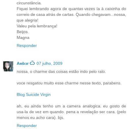
circunstância.
Fiquei lembrando agora de quantas vezes ía à caixinha do
correio de casa atrás de cartas. Quando chegavam...nossa,
que alegria!
Valeu pela lembrança!
Beijos.
Magna
Responder
Aмbзr Ѽ
07 julho, 2009
nossa, o charme das coisas estão indo pelo ralo.
voce resgatou muito esse charme nesse texto, parabens.
Blog Suicide Virgin
ah, eu ainda tenho um a camera analogica. eu gosto de
usa-la de vez em quando. pena a revelação ser cara. (pelo
menos eu acho cara). bjs.
Responder