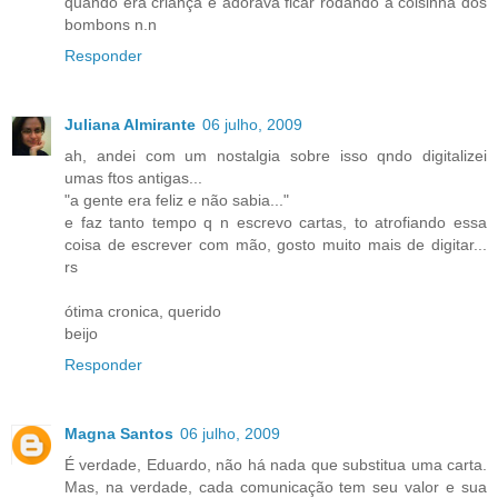
quando era criança e adorava ficar rodando a coisinha dos
bombons n.n
Responder
Juliana Almirante
06 julho, 2009
ah, andei com um nostalgia sobre isso qndo digitalizei
umas ftos antigas...
"a gente era feliz e não sabia..."
e faz tanto tempo q n escrevo cartas, to atrofiando essa
coisa de escrever com mão, gosto muito mais de digitar...
rs
ótima cronica, querido
beijo
Responder
Magna Santos
06 julho, 2009
É verdade, Eduardo, não há nada que substitua uma carta.
Mas, na verdade, cada comunicação tem seu valor e sua