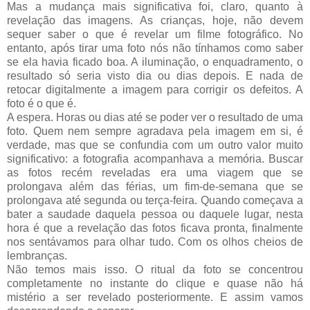
Mas a mudança mais significativa foi, claro, quanto à
revelação das imagens. As crianças, hoje, não devem
sequer saber o que é revelar um filme fotográfico. No
entanto, após tirar uma foto nós não tínhamos como saber
se ela havia ficado boa. A iluminação, o enquadramento, o
resultado só seria visto dia ou dias depois. E nada de
retocar digitalmente a imagem para corrigir os defeitos. A
foto é o que é.
A espera. Horas ou dias até se poder ver o resultado de uma
foto. Quem nem sempre agradava pela imagem em si, é
verdade, mas que se confundia com um outro valor muito
significativo: a fotografia acompanhava a memória. Buscar
as fotos recém reveladas era uma viagem que se
prolongava além das férias, um fim-de-semana que se
prolongava até segunda ou terça-feira. Quando começava a
bater a saudade daquela pessoa ou daquele lugar, nesta
hora é que a revelação das fotos ficava pronta, finalmente
nos sentávamos para olhar tudo. Com os olhos cheios de
lembranças.
Não temos mais isso. O ritual da foto se concentrou
completamente no instante do clique e quase não há
mistério a ser revelado posteriormente. E assim vamos