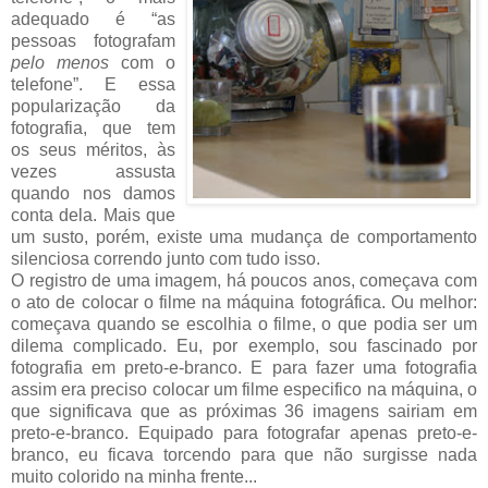
adequado é “as
pessoas fotografam
pelo menos
com o
telefone”. E essa
popularização da
fotografia, que tem
os seus méritos, às
vezes assusta
quando nos damos
conta dela. Mais que
um susto, porém, existe uma mudança de comportamento
silenciosa correndo junto com tudo isso.
O registro de uma imagem, há poucos anos, começava com
o ato de colocar o filme na máquina fotográfica. Ou melhor:
começava quando se escolhia o filme, o que podia ser um
dilema complicado. Eu, por exemplo, sou fascinado por
fotografia em preto-e-branco. E para fazer uma fotografia
assim era preciso colocar um filme especifico na máquina, o
que significava que as próximas 36 imagens sairiam em
preto-e-branco. Equipado para fotografar apenas preto-e-
branco, eu ficava torcendo para que não surgisse nada
muito colorido na minha frente...