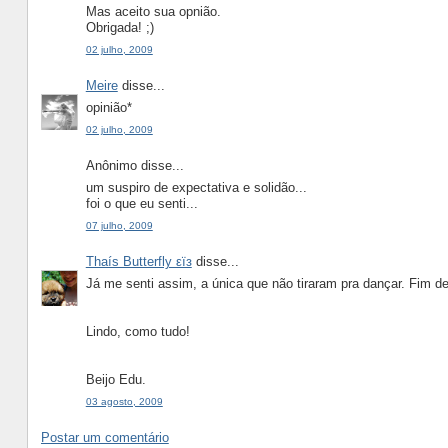
Mas aceito sua opnião.
Obrigada! ;)
02 julho, 2009
Meire
disse...
opinião*
02 julho, 2009
Anônimo disse...
um suspiro de expectativa e solidão...
foi o que eu senti...
07 julho, 2009
Thaís Butterfly εїз
disse...
Já me senti assim, a única que não tiraram pra dançar. Fim de
Lindo, como tudo!
Beijo Edu.
03 agosto, 2009
Postar um comentário