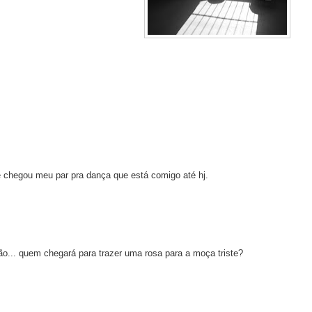
e chegou meu par pra dança que está comigo até hj.
o... quem chegará para trazer uma rosa para a moça triste?