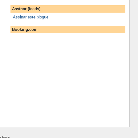
Assinar (feeds)
Assinar este blogue
Booking.com
 fonte.