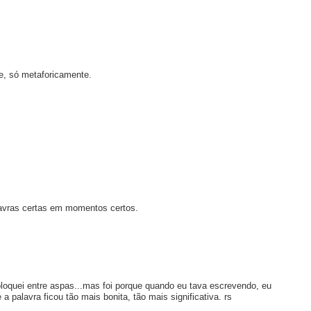
e, só metaforicamente.
avras certas em momentos certos.
loquei entre aspas...mas foi porque quando eu tava escrevendo, eu
palavra ficou tão mais bonita, tão mais significativa. rs