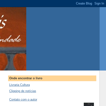
Onde encontrar o livro
Livraria Cultura
Clipping de notícias
Contato com o autor