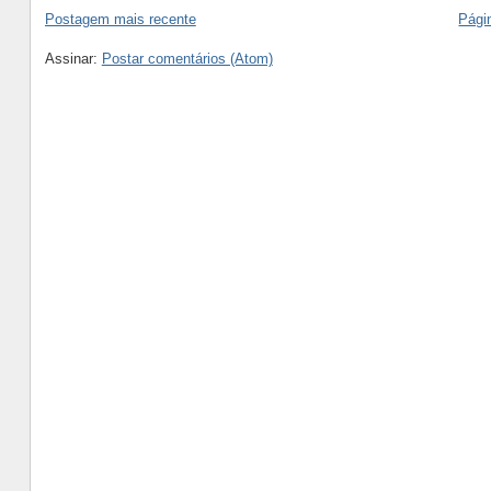
Postagem mais recente
Págin
Assinar:
Postar comentários (Atom)