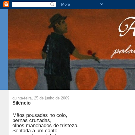
quinta-feira, 25 de junho de 2009
Silêncio
Mãos pousadas no colo,
pernas cruzadas,
olhos manchados de tristeza.
Sentada a um canto,