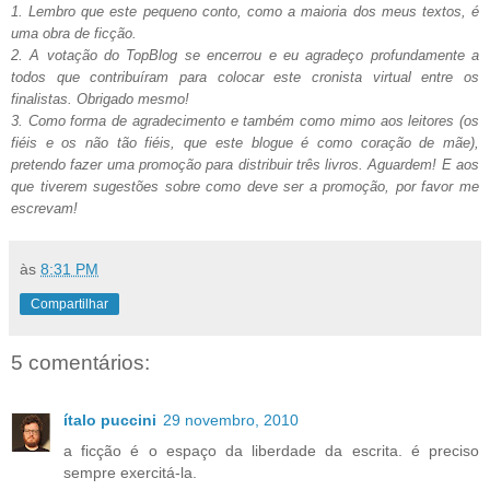
1. Lembro que este pequeno conto, como a maioria dos meus textos, é
uma obra de ficção.
2. A votação do TopBlog se encerrou e eu agradeço profundamente a
todos que contribuíram para colocar este cronista virtual entre os
finalistas. Obrigado mesmo!
3. Como forma de agradecimento e também como mimo aos leitores (os
fiéis e os não tão fiéis, que este blogue é como coração de mãe),
pretendo fazer uma promoção para distribuir três livros. Aguardem! E aos
que tiverem sugestões sobre como deve ser a promoção, por favor me
escrevam!
às
8:31 PM
Compartilhar
5 comentários:
ítalo puccini
29 novembro, 2010
a ficção é o espaço da liberdade da escrita. é preciso
sempre exercitá-la.