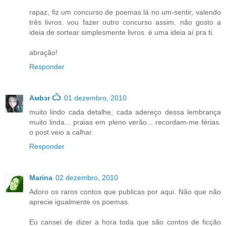
rapaz, fiz um concurso de poemas lá no um-sentir, valendo
três livros. vou fazer outro concurso assim. não gosto a
ideia de sortear simplesmente livros. é uma ideia aí pra ti.
abração!
Responder
Aмbзr Ѽ
01 dezembro, 2010
muito lindo cada detalhe, cada adereço dessa lembrança
muito linda... praias em pleno verão... recordam-me férias.
o post veio a calhar.
Responder
Marina
02 dezembro, 2010
Adoro os raros contos que publicas por aqui. Não que não
aprecie igualmente os poemas.
Eu cansei de dizer a hora toda que são contos de ficção