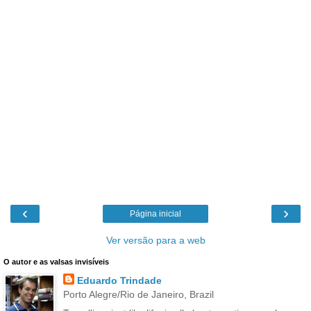
‹
›
Página inicial
Ver versão para a web
O autor e as valsas invisíveis
Eduardo Trindade
Porto Alegre/Rio de Janeiro, Brazil