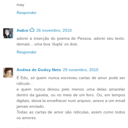
may
Responder
Aмbзr Ѽ
26 novembro, 2010
adorei a inserção do poema de Pessoa, adorei seu texto.
demais... uma boa 'dupla' os dois.
Responder
Andrea de Godoy Neto
29 novembro, 2010
É Edu, só quem nunca escreveu cartas de amor pode ser
ridículo...
e quem nunca deixou pelo menos uma delas amarelar
dentro da gaveta, ou no meio de um livro. Ou, em tempos
digitais, deixá-la envelhecer num arquivo, anexo a um email
jamais enviado.
Todas as cartas de amor são ridículas, assim como todos
os amores.