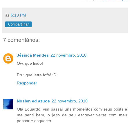
às
6:19 PM
Compartilhar
7 comentários:
Jéssica Mendes
22 novembro, 2010
Ow, que lindo!
P.s.: que letra fofa! :D
Responder
Noslen ed azuos
22 novembro, 2010
Olá Eduardo, vim passar uns momentos com seus posts e
me senti bem, o jeito de seu escrever versa com meu
pensar e esquecer.