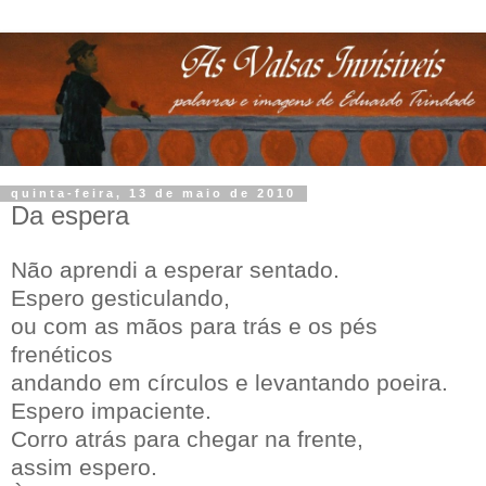
quinta-feira, 13 de maio de 2010
Da espera
Não aprendi a esperar sentado.
Espero gesticulando,
ou com as mãos para trás e os pés
frenéticos
andando em círculos e levantando poeira.
Espero impaciente.
Corro atrás para chegar na frente,
assim espero.