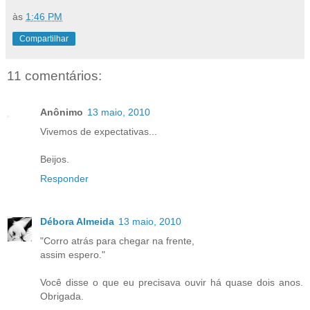
às
1:46 PM
Compartilhar
11 comentários:
Anônimo
13 maio, 2010
Vivemos de expectativas...
Beijos.
Responder
Débora Almeida
13 maio, 2010
"Corro atrás para chegar na frente,
assim espero."
Você disse o que eu precisava ouvir há quase dois anos.
Obrigada.