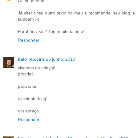
Ótimo poema!
Já citei o teu outro texto no meu e recomendei seu blog lá
também :-)
Parabéns, viu? Tem muito talento!
Responder
ítalo puccini
15 junho, 2010
vivemos da criaçaõ,
procriar,
para criar.
excelente blog!
um abraço.
Responder