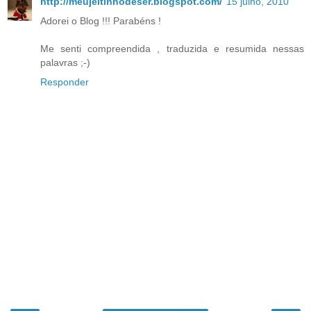
http://meujeitinhodeser.blogspot.com/
15 julho, 2010
Adorei o Blog !!! Parabéns !
Me senti compreendida , traduzida e resumida nessas
palavras ;-)
Responder