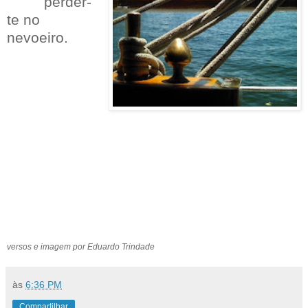
.........
perder-
te no
nevoeiro.
versos e imagem por Eduardo Trindade
às
6:36 PM
Compartilhar