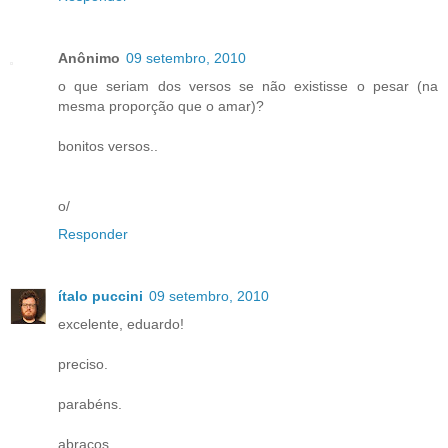
Anônimo
09 setembro, 2010
o que seriam dos versos se não existisse o pesar (na
mesma proporção que o amar)?
bonitos versos..
o/
Responder
ítalo puccini
09 setembro, 2010
excelente, eduardo!
preciso.
parabéns.
abraços.