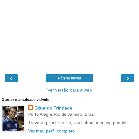
‹
›
Página inicial
Ver versão para a web
O autor e as valsas invisíveis
Eduardo Trindade
Porto Alegre/Rio de Janeiro, Brazil
Travelling, just like life, is all about meeting people.
Ver meu perfil completo