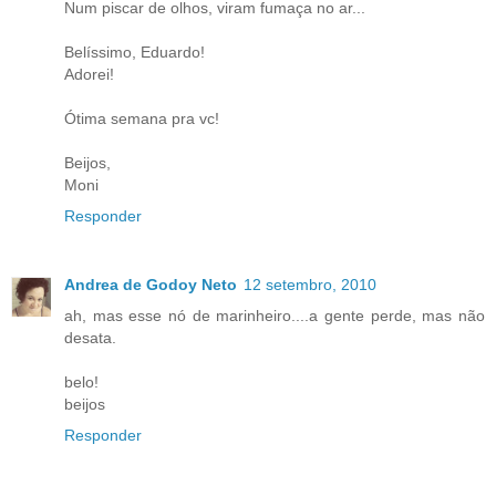
Num piscar de olhos, viram fumaça no ar...
Belíssimo, Eduardo!
Adorei!
Ótima semana pra vc!
Beijos,
Moni
Responder
Andrea de Godoy Neto
12 setembro, 2010
ah, mas esse nó de marinheiro....a gente perde, mas não
desata.
belo!
beijos
Responder