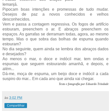
Iemanjá.
Pipocam boas intenções e promessas de tudo mudar.
Desejos de paz a novos conhecidos e velhos
desconhecidos.
Vem e passa a contagem regressiva. Os fogos de artifício
estouram, preenchem o ar. E abraços preenchem os
espaços. As garrafas se derramam todas, agora, ao mesmo
tempo. Mas o que sobra das bolhas de espuma quando
estouram?
No dia seguinte, quem ainda se lembra dos abraços dados
e desejados?
Ao menos o mar, o doce e indócil mar, tem ondas e
espumas que seguem estourando amanhã, e depois, e
além...
Dá-me, moça de espuma, um beijo doce e indócil a cada
suspiro do mar... Em cada ano que ainda vai chegar.
Texto e fotografia por Eduardo Trindade
às
3:02 PM
Compartilhar