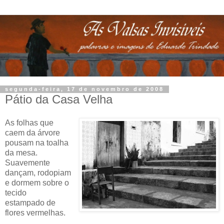
segunda-feira, 17 de novembro de 2008
Pátio da Casa Velha
As folhas que
caem da árvore
pousam na toalha
da mesa.
Suavemente
dançam, rodopiam
e dormem sobre o
tecido
estampado de
flores vermelhas.