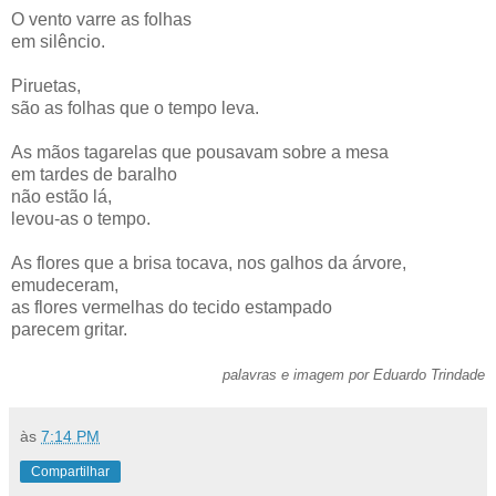
O vento varre as folhas
em silêncio.
Piruetas,
são as folhas que o tempo leva.
As mãos tagarelas que pousavam sobre a mesa
em tardes de baralho
não estão lá,
levou-as o tempo.
As flores que a brisa tocava, nos galhos da árvore,
emudeceram,
as flores vermelhas do tecido estampado
parecem gritar.
palavras e imagem por Eduardo Trindade
às
7:14 PM
Compartilhar