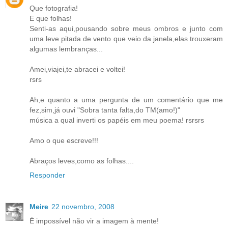
Que fotografia!
E que folhas!
Senti-as aqui,pousando sobre meus ombros e junto com
uma leve pitada de vento que veio da janela,elas trouxeram
algumas lembranças...
Amei,viajei,te abracei e voltei!
rsrs
Ah,e quanto a uma pergunta de um comentário que me
fez,sim,já ouvi "Sobra tanta falta,do TM(amo!)"
música a qual inverti os papéis em meu poema! rsrsrs
Amo o que escreve!!!
Abraços leves,como as folhas....
Responder
Meire
22 novembro, 2008
É impossível não vir a imagem à mente!