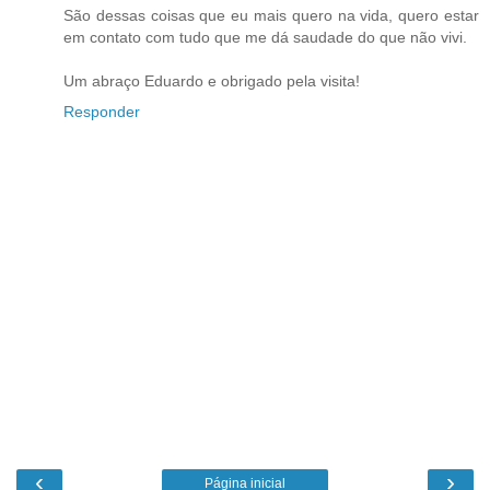
São dessas coisas que eu mais quero na vida, quero estar
em contato com tudo que me dá saudade do que não vivi.
Um abraço Eduardo e obrigado pela visita!
Responder
‹
›
Página inicial