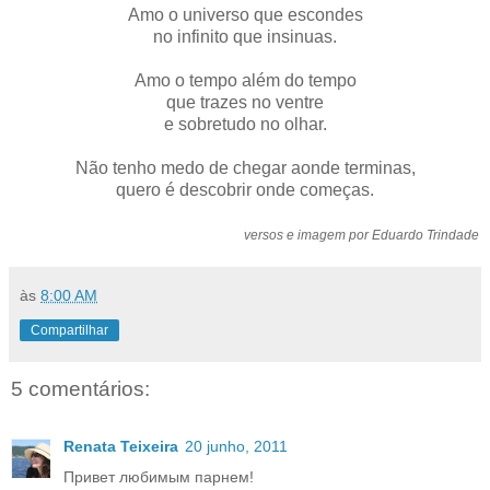
Amo o universo que escondes
no infinito que insinuas.
Amo o tempo além do tempo
que trazes no ventre
e sobretudo no olhar.
Não tenho medo de chegar aonde terminas,
quero é descobrir onde começas.
versos e imagem por Eduardo Trindade
às
8:00 AM
Compartilhar
5 comentários:
Renata Teixeira
20 junho, 2011
Привет любимым парнем!