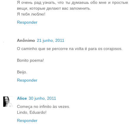
Я очень рад узнать, что ты думаешь обо мне и простые
вещи, которые делают вас запомнить.
Я тебя люблю!
Responder
Anônimo
21 junho, 2011
O caminho que se percorre na volta é para os corajosos.
Bonito poema!
Beijo.
Responder
Alice
30 junho, 2011
Começa no infinito às vezes.
Lindo, Eduardo!
Responder