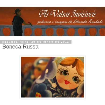
segunda-feira, 20 de junho de 2011
Boneca Russa