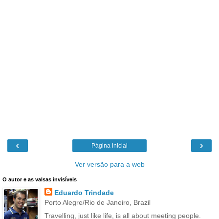
‹
›
Página inicial
Ver versão para a web
O autor e as valsas invisíveis
Eduardo Trindade
Porto Alegre/Rio de Janeiro, Brazil
Travelling, just like life, is all about meeting people.