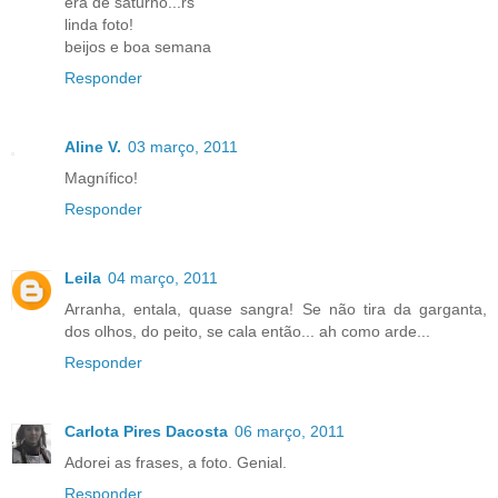
era de saturno...rs
linda foto!
beijos e boa semana
Responder
Aline V.
03 março, 2011
Magnífico!
Responder
Leila
04 março, 2011
Arranha, entala, quase sangra! Se não tira da garganta,
dos olhos, do peito, se cala então... ah como arde...
Responder
Carlota Pires Dacosta
06 março, 2011
Adorei as frases, a foto. Genial.
Responder