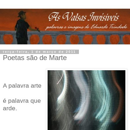
terça-feira, 1 de março de 2011
Poetas são de Marte
A palavra arte
é palavra que
arde.