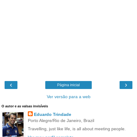
‹
›
Página inicial
Ver versão para a web
O autor e as valsas invisíveis
Eduardo Trindade
Porto Alegre/Rio de Janeiro, Brazil
Travelling, just like life, is all about meeting people.