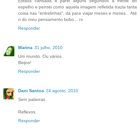
Estava cansada e parei alguns segundos à frente do
espelho e pensei como aquela imagem refletida trazia tanta
coisa nas "entrelinhas", dá para viajar meses e meses... Até
ri do meu pensamento bobo....rs
Responder
Marina
31 julho, 2010
Um mundo. Ou vários.
Beijos!
Responder
Dani Santos
24 agosto, 2010
Sem palavras.
Reflexos.
Responder