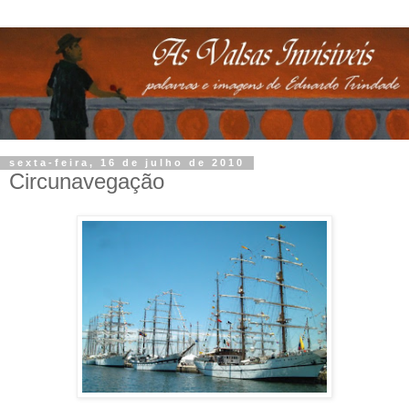
sexta-feira, 16 de julho de 2010
Circunavegação