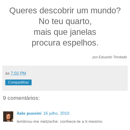
Queres descobrir um mundo?
No teu quarto,
mais que janelas
procura espelhos.
por Eduardo Trindade
às
7:02 PM
Compartilhar
9 comentários:
ítalo puccini
16 julho, 2010
lembrou-me nietzsche: conhece-te a ti mesmo.