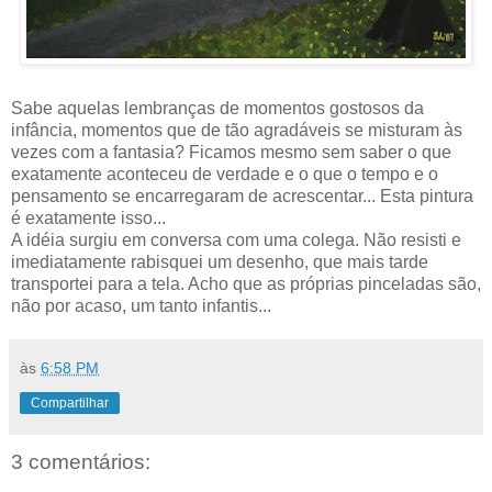
Sabe aquelas lembranças de momentos gostosos da
infância, momentos que de tão agradáveis se misturam às
vezes com a fantasia? Ficamos mesmo sem saber o que
exatamente aconteceu de verdade e o que o tempo e o
pensamento se encarregaram de acrescentar... Esta pintura
é exatamente isso...
A idéia surgiu em conversa com uma colega. Não resisti e
imediatamente rabisquei um desenho, que mais tarde
transportei para a tela. Acho que as próprias pinceladas são,
não por acaso, um tanto infantis...
às
6:58 PM
Compartilhar
3 comentários: