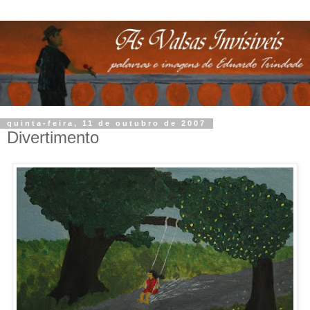
quinta-feira, 11 de outubro de 2007
Divertimento